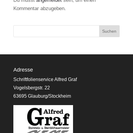
Du musst
angemeldet
sein, um einen
Kommentar abzugeben.
Adresse
Schriftfolienservice Alfred Graf
Vogelsbergstr. 22
63695 Glauburg/Stockheim