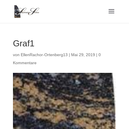
Graf1
von
EllenRachor-Ortenberg13
|
Mai 29, 2019
|
0
Kommentare